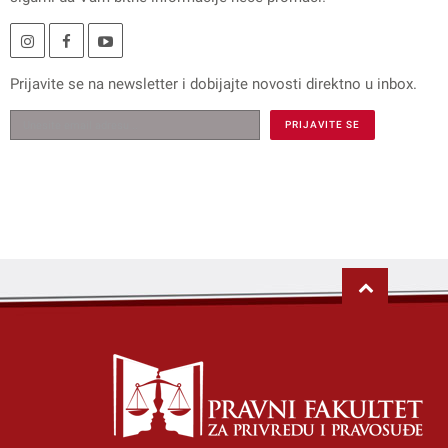
Prijavite se na
newsletter
i dobijajte novosti direktno u inbox.