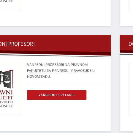
NI PROFESORI
D
VANREDNI PROFESORI NA PRAVNOM
FAKULTETU ZA PRIVREDU I PRAVOSUĐE U
NOVOM SADU.
VANREDNI PROFESORI