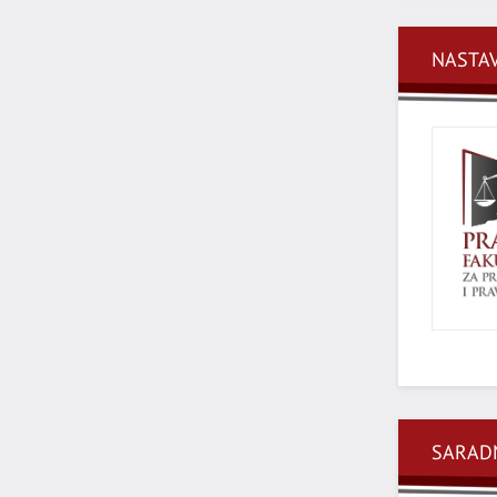
NASTAV
SARADN