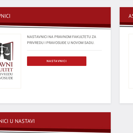
NICI
A
NASTAVNICI NA PRAVNOM FAKULTETU ZA
PRIVREDU I PRAVOSUĐE U NOVOM SADU.
NASTAVNICI
ICI U NASTAVI