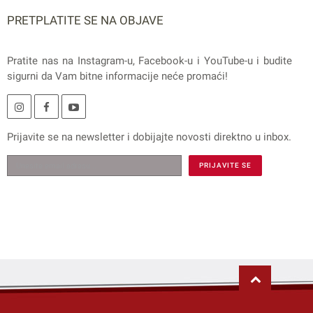
PRETPLATITE SE NA OBJAVE
Pratite nas na
Instagram
-u,
Facebook
-u i
YouTube
-u i budite
sigurni da Vam bitne informacije neće promaći!
Prijavite se na
newsletter
i dobijajte novosti direktno u inbox.