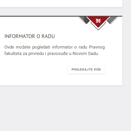
INFORMATOR O RADU
Ovde možete pogledati informator o radu Pravnog
fakulteta za privredu i pravosuđe u Novom Sadu.
POGLEDAJTE VIŠE