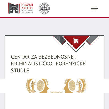
CENTAR ZA BEZBEDNOSNE I
KRIMINALISTIČKO–FORENZIČKE
STUDIJE