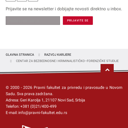
Prijavite se na
newsletter
i dobijajte novosti direktno u inbox.
GLAVNA STRANICA
RAZVOJ KARIJERE
CENTAR ZA BEZBEDNOSNE I KRIMINALISTIČKO–FORENZIČKE STUDIJE
© 2000 -
2026
Pravni fakultet za privredu i pravosuđe u Novom
Sadu
. Sva prava zadržana.
Adresa: Geri Karolja 1, 21107 Novi Sad, Srbija
Telefon:
+381 (0)21/400-499
E-mail:
info@pravni-fakultet.edu.rs