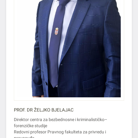
PROF. DR ŽELJKO BJELAJAC
Direktor centra za bezbednosne i kriminalističko–
forenzičke studije
Redovni profesor Pravnog fakulteta za privredu i
pravosuđe.