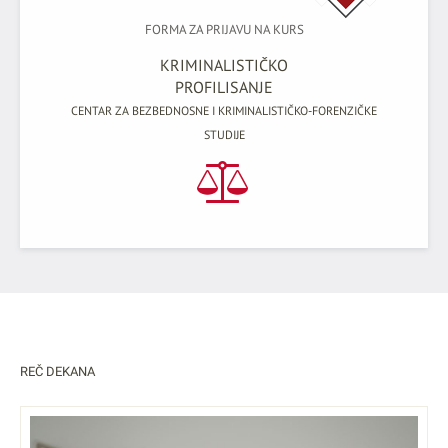
FORMA ZA PRIJAVU NA KURS
KRIMINALISTIČKO
PROFILISANJE
CENTAR ZA BEZBEDNOSNE I KRIMINALISTIČKO-FORENZIČKE
STUDIJE
REČ DEKANA