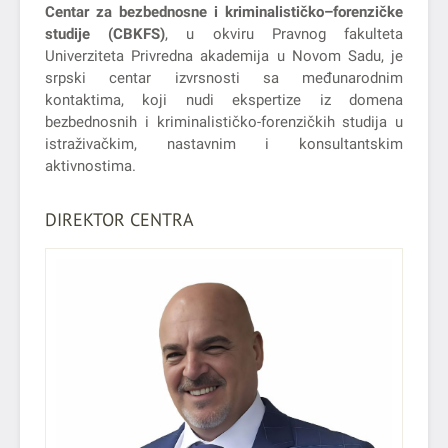
Centar za bezbednosne i kriminalističko–forenzičke
studije (CBKFS)
, u okviru Pravnog fakulteta
Univerziteta Privredna akademija u Novom Sadu, je
srpski centar izvrsnosti sa međunarodnim
kontaktima, koji nudi ekspertize iz domena
bezbednosnih i kriminalističko-forenzičkih studija u
istraživačkim, nastavnim i konsultantskim
aktivnostima.
DIREKTOR CENTRA