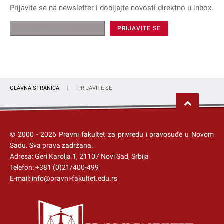
Prijavite se na
newsletter
i dobijajte novosti direktno u inbox.
GLAVNA STRANICA
PRIJAVITE SE
© 2000 -
2026
Pravni fakultet za privredu i pravosuđe u Novom
Sadu
. Sva prava zadržana.
Adresa: Geri Karolja 1, 21107 Novi Sad, Srbija
Telefon:
+381 (0)21/400-499
E-mail:
info@pravni-fakultet.edu.rs