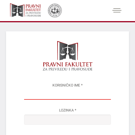
KORISNIČKO IME
*
LOZINKA
*