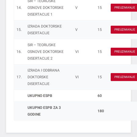
SIR – TEORIJSKE
14.
OSNOVE DOKTORSKE
V
15
PREUZIMANJE
DISERTACIJE 1
IZRADA DOKTORSKE
15.
V
15
PREUZIMANJE
DISERTACIJE
SIR – TEORIJSKE
16.
OSNOVE DOKTORSKE
VI
15
PREUZIMANJE
DISERTACIJE 2
IZRADA I ODBRANA
17.
DOKTORSKE
VI
15
PREUZIMANJE
DISERTACIJE
UKUPNO ESPB
60
UKUPNO ESPB ZA 3
180
GODINE