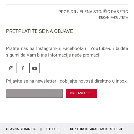
PROF. DR JELENA STOJŠIĆ DABETIĆ
DEKAN FAKULTETA
PRETPLATITE SE NA OBJAVE
Pratite nas na
Instagram
-u,
Facebook
-u i
YouTube
-u i budite
sigurni da Vam bitne informacije neće promaći!
Prijavite se na
newsletter
i dobijajte novosti direktno u inbox.
GLAVNA STRANICA
STUDIJE
DOKTORSKE AKADEMSKE STUDIJE