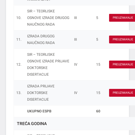
SIR – TEORIJSKE
10.
OSNOVE IZRADE DRUGOG
III
5
PREUZIMANJE
NAUČNOG RADA
IZRADA DRUGOG
11.
III
5
PREUZIMANJE
NAUČNOG RADA
SIR – TEORIJSKE
OSNOVE IZRADE PRIJAVE
12.
IV
15
PREUZIMANJE
DOKTORSKE
DISERTACIJE
IZRADA PRIJAVE
13.
DOKTORSKE
IV
15
PREUZIMANJE
DISERTACIJE
UKUPNO ESPB
60
TREĆA GODINA