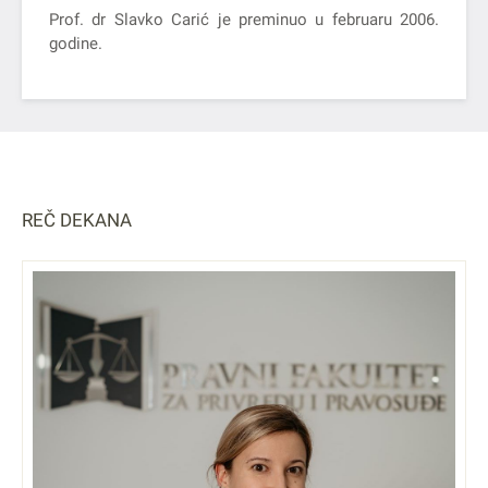
Prof. dr Slavko Carić je preminuo u februaru 2006.
godine.
REČ DEKANA