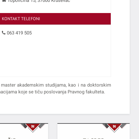
Topoličina 15, 37000 Kruševac
KONTAKT TELEFONI
063 419 505
 i master akademskim studijama, kao i na doktorskim
macijama koje se tiču poslovanja Pravnog fakulteta.