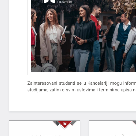
Zainteresovani studenti se u Kancelariji mogu info
studijama, zatim o svim uslovima i terminima upisa na