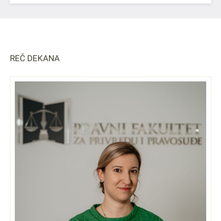
REČ DEKANA