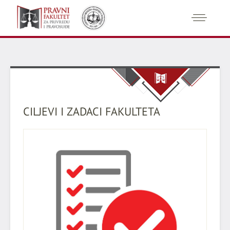
CILJEVI I ZADACI FAKULTETA