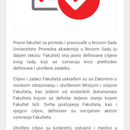
Pravni fakultet za privredu i pravosuđe u Novom Sadu
Univerziteta Privredna akademija u Novom Sadu (u
daljem tekstu: Fakultet) ima jasno definisane ciljeve
svog rada, koji se ostvaruju kroz prethodno
definisane i utvrđene zadatke.
Ciljevi i zadaci Fakulteta usklađeni su sa Zakonom o
visokom obrazovanju i utvrđenom Misijom i vizijom
Fakulteta, kao jednim od strateških dokumenata
Fakulteta kojom se definiše željeno stanje kojem
Fakultet teži. Svrha postojanja Fakulteta, kao i
njegovi ciljevi, definisani su inicijalnim aktom
osnivanja Fakulteta.
Utvrđeni ciljevi su konkretni, ostvarivi i merljivi u