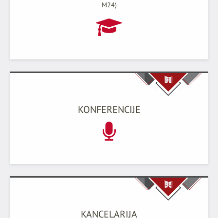
M24)
PREUZIMANJE
ODLUKA O AKREDITACIJI USTANOVE KAO NIO
(26.11.2007.GOD.)
PREUZIMANJE
KONFERENCIJE
KANCELARIJA