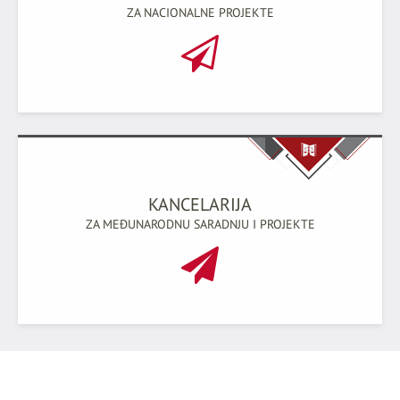
ZA NACIONALNE PROJEKTE
KANCELARIJA
ZA MEĐUNARODNU SARADNJU I PROJEKTE