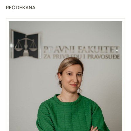
REČ DEKANA