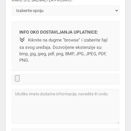
KAKO STE SAZNALI ZA PRIJAVU?
INFO OKO DOSTAVLJANJA UPLATNICE:
Kiknite na dugme "browse" i izaberite fajl
sa svog uređaja. Dozvoljene ekstenzije su:
bmp, jpg, jpeg, pdf, png, BMP, JPG, JPEG, PDF,
PNG.