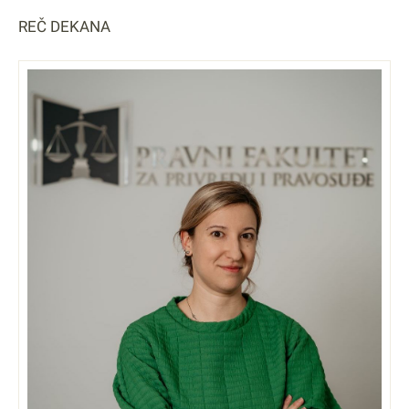
REČ DEKANA