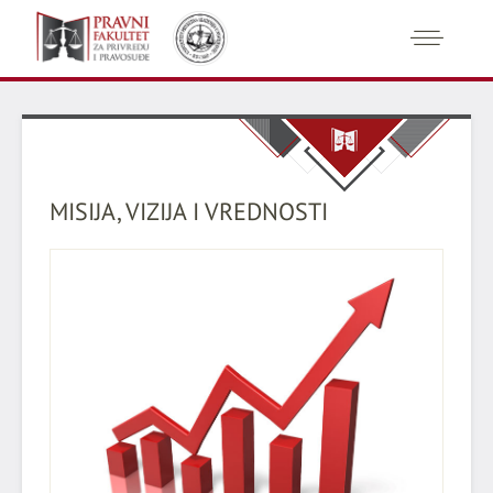
MISIJA, VIZIJA I VREDNOSTI