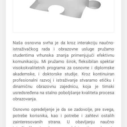
Naša osnovna svrha je da kroz interakciju naučno-
istraživačkog rada i obrazovne usluge pružamo
studentima vrhunska znanja primenjujući efektivnu
komunikaciju. Mi pružamo širok, fleksibilan spektar
visokokvalitetnih programa za osnovne i diplomske
akademske, i doktorske studije. Kroz kontinuiran
profesionalni razvoj i istraživanje stvaramo etičku i
dinamičnu obrazovnu zajednicu, koja je timski
usredsređena na stalno poboljšanje kvaliteta procesa
obrazovanja.
Osnovno opredeljenje je da se zadovolje, pre svega,
potrebe korisnika, kao i potrebe i zahtevi ostalih
zainteresovanih strana. U obavljanju naučno