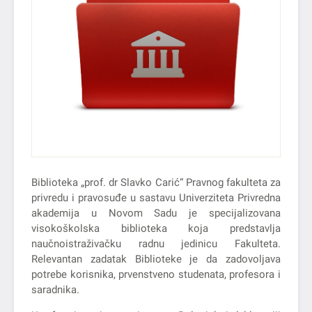
Biblioteka „prof. dr Slavko Carić“ Pravnog fakulteta za
privredu i pravosuđe u sastavu Univerziteta Privredna
akademija u Novom Sadu je specijalizovana
visokoškolska biblioteka koja predstavlja
naučnoistraživačku radnu jedinicu Fakulteta.
Relevantan zadatak Biblioteke je da zadovoljava
potrebe korisnika, prvenstveno studenata, profesora i
saradnika.